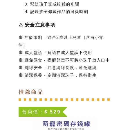
幫助孩子完成較難的步驟
記錄孩子佩戴作品的可愛時刻
⚠️
安全注意事項
🔴
年齡限制
- 適合3歲以上兒童（含有小零
件）
🔴
成人監護
- 建議在成人監護下使用
🔴
避免誤食
- 提醒兒童不可將小珠子放入口中
🔴
繩線安全
- 注意繩線長度，避免纏繞
🔴
清潔保養
- 定期清潔珠子，保持衛生
推薦商品
會員價：$ 529