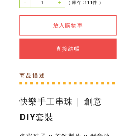
-
+
( 庫存 :111件 )
放入購物車
直接結帳
商品描述
快樂手工串珠｜ 創意
DIY套裝