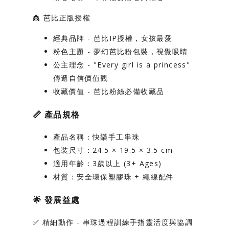
👸
芭比正版授權
經典品牌
- 芭比IP授權，女孩最愛
粉色主題
- 夢幻芭比粉包裝，視覺吸睛
公主理念
- "Every girl is a princess"
傳遞自信價值觀
收藏價值
- 芭比粉絲必備收藏品
📏
產品規格
產品名稱
：快樂手工串珠
包裝尺寸
：24.5 × 19.5 × 3.5 cm
適用年齡
：3歲以上 (3+ Ages)
材質
：安全環保塑膠珠 + 繩線配件
🌟
發展益處
✅
精細動作
- 串珠過程訓練手指靈活度與協調