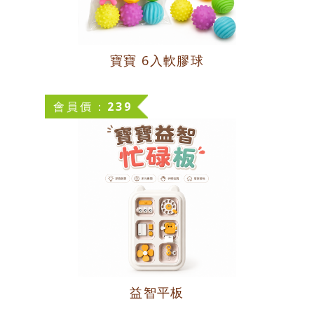
商品分類區
台灣製造專區
寶寶 6入軟膠球
學校幼教專區
會員價：239
益智平板