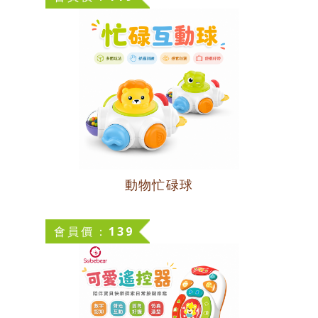
動物忙碌球
會員價：139