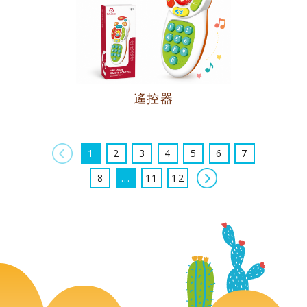
遙控器
上一頁
1
2
3
4
5
6
7
下一頁
8
...
11
12