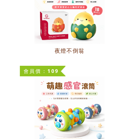
夜燈不倒翁
會員價：109