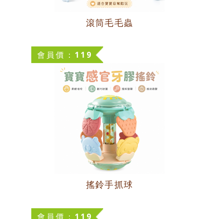
滾筒毛毛蟲
會員價：119
搖鈴手抓球
會員價：119