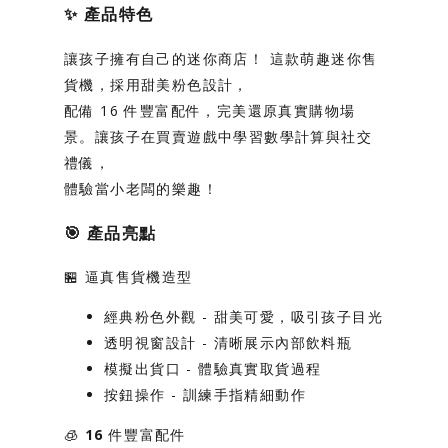
✨
產品特色
讓孩子擁有自己的迷你商店！
這款萌趣迷你售
貨機，採用甜美粉色設計，
配備 16 件豐富配件，完美還原真實購物場
景。讓孩子在買賣遊戲中學習數學計算與社交
禮儀，
體驗當小老闆的樂趣！
🎯
產品亮點
🏪
逼真售貨機造型
經典粉色外觀
- 甜美可愛，吸引孩子目光
透明視窗設計
- 清晰展示內部飲料瓶
模擬出貨口
- 體驗真實取貨過程
按鈕操作
- 訓練手指精細動作
🧊
16 件豐富配件