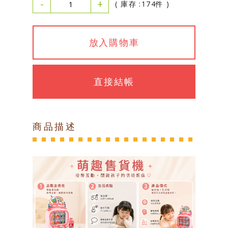
-
+
( 庫存 :174件 )
放入購物車
直接結帳
商品描述