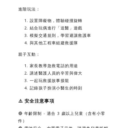
進階玩法：
設置障礙物，體驗碰撞旋轉
結合玩偶進行「送醫」遊戲
模擬交通規則，學習避讓救護車
與其他工程車組建救援隊
親子互動：
家長教導急救電話的用途
講述醫護人員的辛苦與偉大
一起玩救援故事接龍
記錄孩子扮演小醫生的時刻
⚠️
安全注意事項
🔴
年齡限制
- 適合 3 歲以上兒童（含有小零
件）