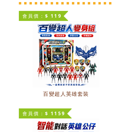
會員價：$ 119
百變超人英雄套裝
會員價：$ 1159