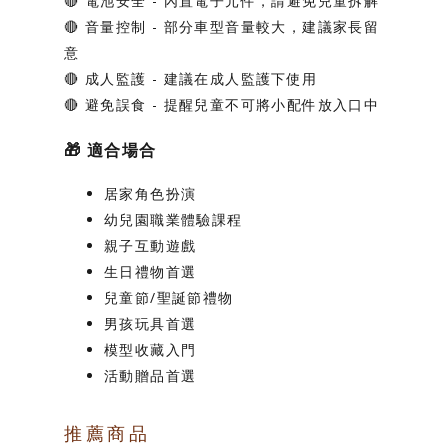
🔴
電池安全
- 內置電子元件，請避免兒童拆解
🔴
音量控制
- 部分車型音量較大，建議家長留
意
🔴
成人監護
- 建議在成人監護下使用
🔴
避免誤食
- 提醒兒童不可將小配件放入口中
🎁
適合場合
居家角色扮演
幼兒園職業體驗課程
親子互動遊戲
生日禮物首選
兒童節/聖誕節禮物
男孩玩具首選
模型收藏入門
活動贈品首選
推薦商品