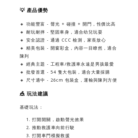
💡
產品優勢
🔸
功能豐富
- 聲光 + 碰撞 + 開門，性價比高
🔸
耐玩耐摔
- 堅固車身，適合幼兒玩耍
🔸
安全認證
- 通過 CCC 檢測，家長放心
🔸
精美包裝
- 開窗彩盒，內容一目瞭然，適合
陳列
🔸
經典主題
- 工程車/救護車永遠是男孩最愛
🔸
批發首選
- 54 隻大包裝，適合大量採購
🔸
尺寸適中
- 26cm 包裝盒，運輸與陳列方便
🎪
玩法建議
基礎玩法：
打開開關，啟動聲光效果
推動救護車向前行駛
打開車門模擬救援