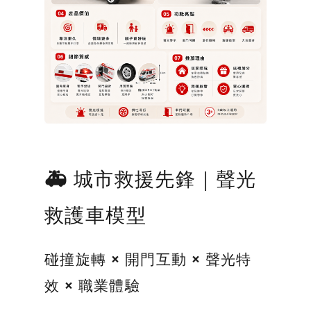
🚑 城市救援先鋒｜聲光
救護車模型
碰撞旋轉 × 開門互動 × 聲光特
效 × 職業體驗