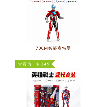
70CM智能奧特曼
會員價：$ 249