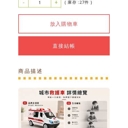
-
+
( 庫存 :27件 )
放入購物車
直接結帳
商品描述