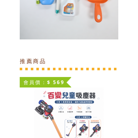
推薦商品
會員價：$ 569