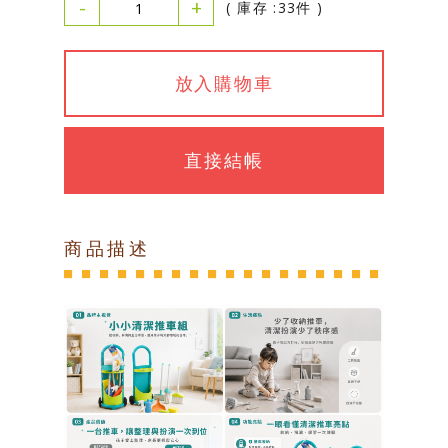
-
+
( 庫存 :33件 )
放入購物車
直接結帳
商品描述