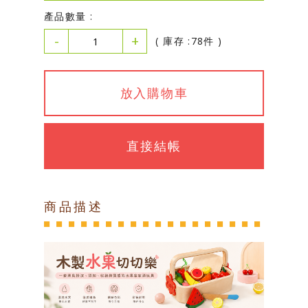
產品數量 :
-
+
( 庫存 :78件 )
放入購物車
直接結帳
商品描述