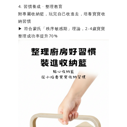
4. 習慣養成 · 整理教育
附專屬收納籃，玩完自己收進去，培養寶寶收
納習慣
▶️ 符合蒙氏「秩序敏感期」理論，2-4歲寶寶
整理成功率提升70%