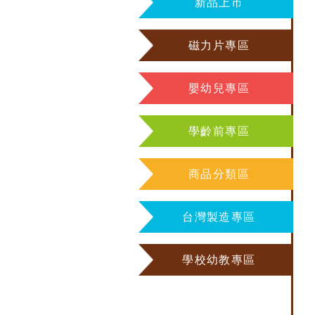
新品上市
磁力片專區
嬰幼兒專區
學齡前專區
商品分類區
台灣製造專區
學校幼教專區