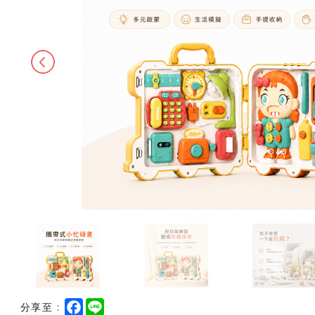
Previous
F
L
分享至 :
a
i