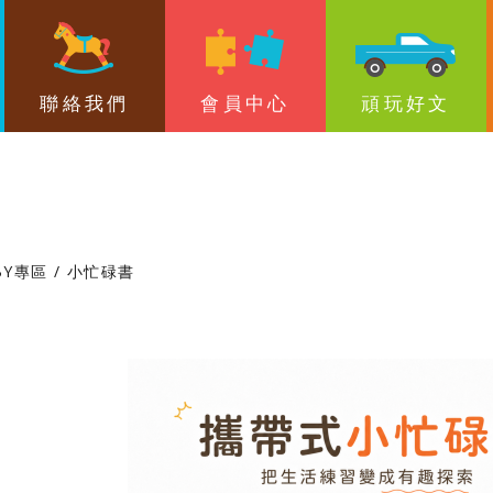
搜尋
聯絡我們
會員中心
頑玩好文
BY專區
小忙碌書