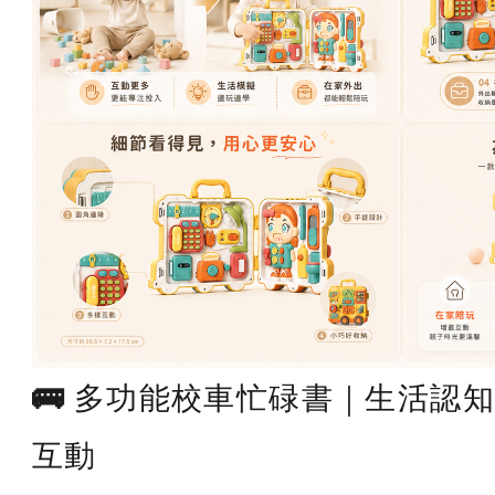
🚌 多功能校車忙碌書｜生活認知 
互動