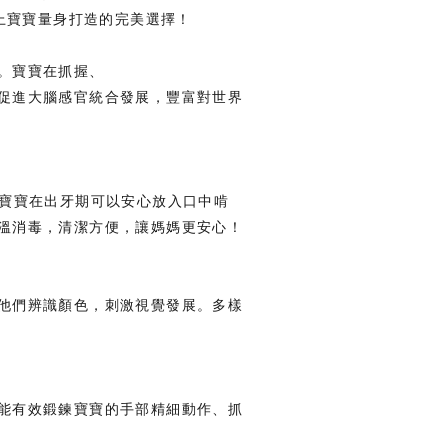
以上寶寶量身打造的完美選擇！
。寶寶在抓握、
促進大腦感官統合發展，豐富對世界
。寶寶在出牙期可以安心放入口中啃
溫消毒，清潔方便，讓媽媽更安心！
他們辨識顏色，刺激視覺發展。多樣
能有效鍛鍊寶寶的手部精細動作、抓