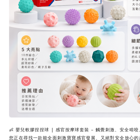
👶 嬰兒軟膠捏捏球 | 感官按摩球套裝 – 觸覺刺激、安全
您正在尋找一款能全面刺激寶寶感官發展、又絕對安全放心的