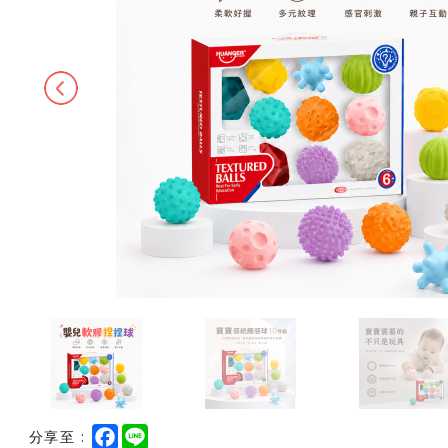
Previous
F
L
分享至 :
a
i