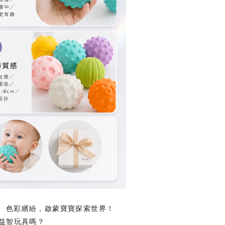
啃咬、色彩繽紛，啟蒙寶寶探索世界！
益智玩具嗎？