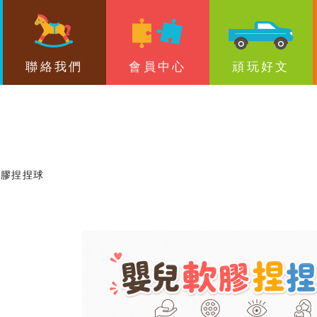
搜尋
聯絡我們
會員中心
頑玩好文
軟膠捏捏球