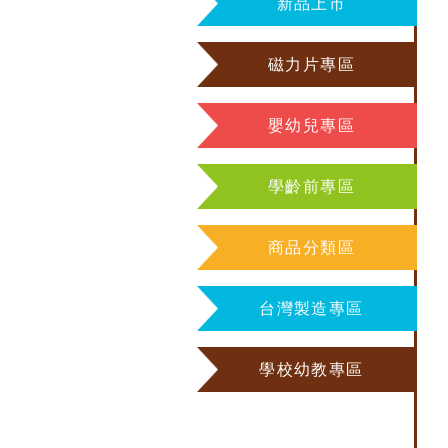
新品上市
磁力片專區
嬰幼兒專區
學齡前專區
商品分類區
台灣製造專區
學校幼教專區