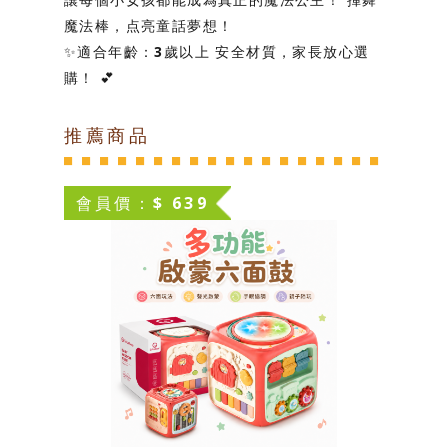
魔法棒，点亮童話夢想！
✨
適合年齡：3歲以上
安全材質，家長放心選
購！
💕
推薦商品
會員價：$ 639