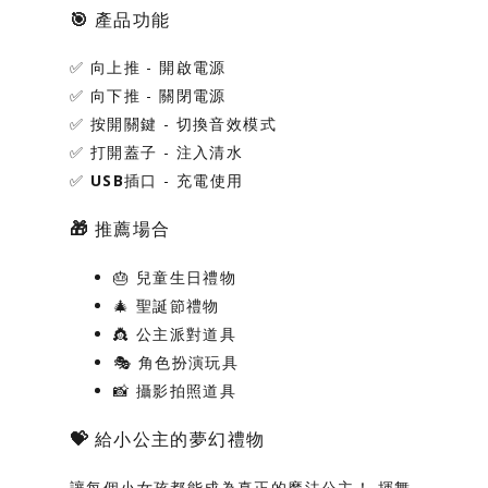
🎯 產品功能
✅
向上推
- 開啟電源
✅
向下推
- 關閉電源
✅
按開關鍵
- 切換音效模式
✅
打開蓋子
- 注入清水
✅
USB插口
- 充電使用
🎁 推薦場合
🎂 兒童生日禮物
🎄 聖誕節禮物
👸 公主派對道具
🎭 角色扮演玩具
📸 攝影拍照道具
💝 給小公主的夢幻禮物
讓每個小女孩都能成為真正的魔法公主！
揮舞