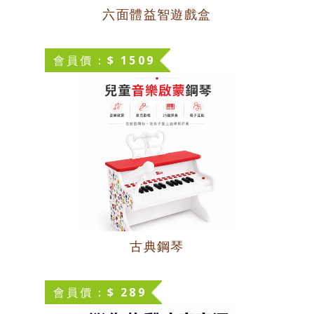
六面體益智遊戲盒
會員價：$ 1509
古典鋼琴
會員價：$ 289