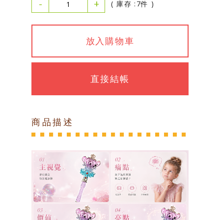
-
+
( 庫存 :7件 )
放入購物車
直接結帳
商品描述