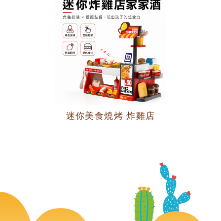
迷你美食燒烤 炸雞店