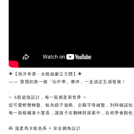
🌟【海洋奇遇・全能啟蒙立方體】🌟
—— 寶寶的第一個「玩中學」夥伴，一盒搞定五感發展！
✨ 6面超值設計，每一面都是新世界 ✨
從可愛螃蟹轉盤、鯨魚鏡子遊戲、企鵝字母鍵盤，到時鐘認知
每一面都藏著小驚喜，讓孩子在翻轉與探索中，自然學會顏色
🧸 溫柔馬卡龍色系 × 安全圓角設計