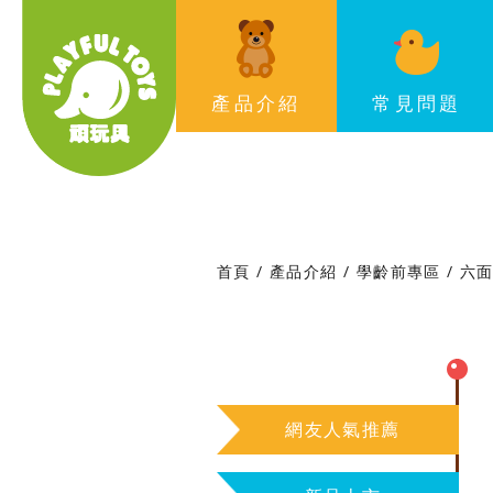
Playful Toys 頑‧玩具
產品介紹
常見問題
首頁
產品介紹
學齡前專區
六
網友人氣推薦