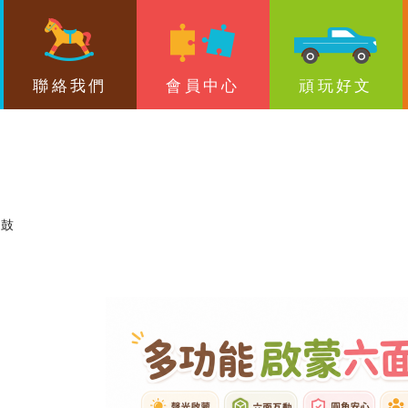
搜尋
聯絡我們
會員中心
頑玩好文
面鼓