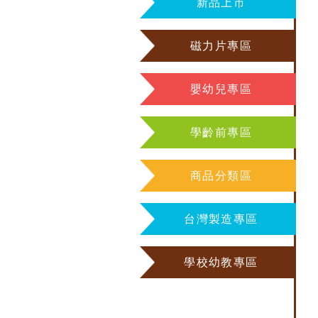
新品上市
磁力片專區
嬰幼兒專區
學齡前專區
商品分類區
台灣製造專區
學校幼教專區