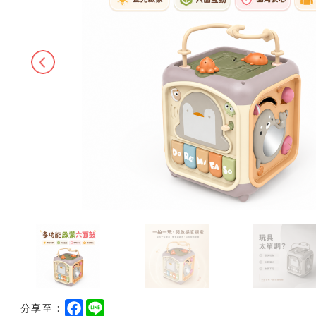
Previous
F
L
分享至 :
a
i