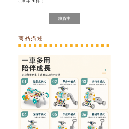
( 庫存 :0件 )
缺貨中
商品描述