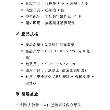
書寫工具
- 白板筆 8 支 + 粉筆 12 支
清潔工具
- 粉筆擦 1 個
學習配件
- 字母數字磁性貼 41 片
開箱即用
- 無需額外購買配件
📏
產品規格
產品名稱
：兒童磁性雙面畫架
產品尺寸
：49 × 33 × 85 cm (長 × 寬 ×
高)
包裝尺寸
：60 × 12 × 42 cm
適用年齡
：3 歲以上 (建議家長監護)
材質
：安全環保 ABS 塑膠 + 金屬支架 +
磁性板
🌟
發展益處
✅
創造力啟發
- 自由塗鴉表達內心想法