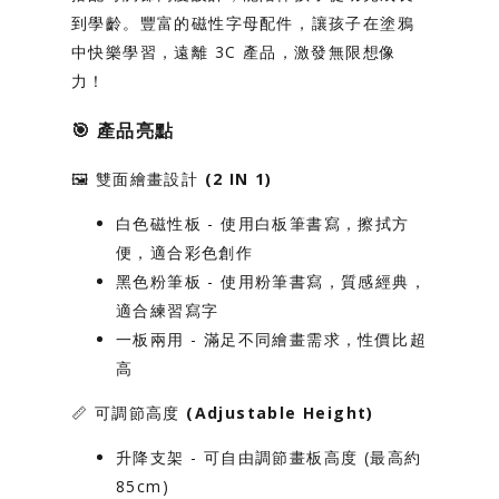
到學齡。豐富的磁性字母配件，讓孩子在塗鴉
中快樂學習，遠離 3C 產品，激發無限想像
力！
🎯
產品亮點
🖼️
雙面繪畫設計 (2 IN 1)
白色磁性板
- 使用白板筆書寫，擦拭方
便，適合彩色創作
黑色粉筆板
- 使用粉筆書寫，質感經典，
適合練習寫字
一板兩用
- 滿足不同繪畫需求，性價比超
高
📏
可調節高度 (Adjustable Height)
升降支架
- 可自由調節畫板高度 (最高約
85cm)