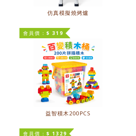
仿真模擬燒烤爐
會員價：$ 319
益智積木200PCS
會員價：$ 1329