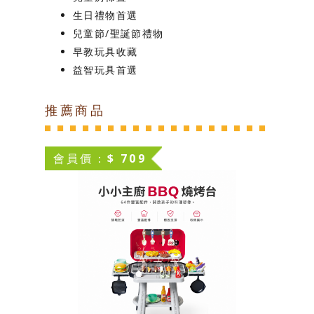
生日禮物首選
兒童節/聖誕節禮物
早教玩具收藏
益智玩具首選
推薦商品
會員價：$ 709