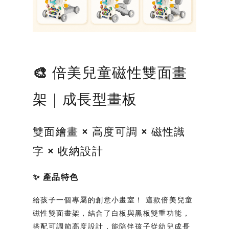
🎨 倍美兒童磁性雙面畫
架｜成長型畫板
雙面繪畫 × 高度可調 × 磁性識
字 × 收納設計
✨
產品特色
給孩子一個專屬的創意小畫室！
這款倍美兒童
磁性雙面畫架，結合了白板與黑板雙重功能，
搭配可調節高度設計，能陪伴孩子從幼兒成長