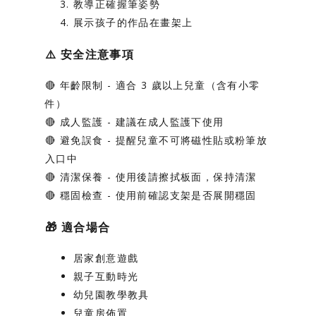
教導正確握筆姿勢
展示孩子的作品在畫架上
⚠️
安全注意事項
🔴
年齡限制
- 適合 3 歲以上兒童（含有小零
件）
🔴
成人監護
- 建議在成人監護下使用
🔴
避免誤食
- 提醒兒童不可將磁性貼或粉筆放
入口中
🔴
清潔保養
- 使用後請擦拭板面，保持清潔
🔴
穩固檢查
- 使用前確認支架是否展開穩固
🎁
適合場合
居家創意遊戲
親子互動時光
幼兒園教學教具
兒童房佈置