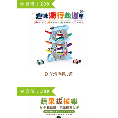
會員價：239
DIY滑翔軌道
會員價：389