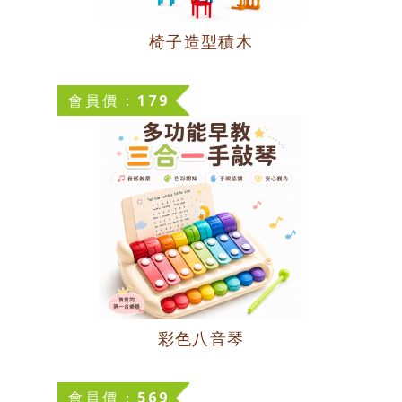
椅子造型積木
會員價：179
彩色八音琴
會員價：569