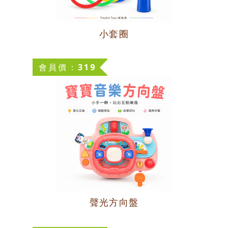
小套圈
會員價：319
聲光方向盤