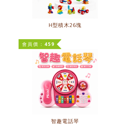
商品分類區
台灣製造專區
H型積木26塊
學校幼教專區
會員價：459
智趣電話琴