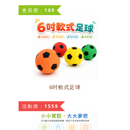
會員價：169
6吋軟式足球
活動價：1559